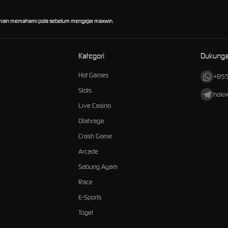
emain memahami pola sebelum mengejar maxwin.
Kategori
Dukung
Hot Games
+85
Slots
hoki
Live Casino
Olahraga
Crash Game
Arcade
Sabung Ayam
Race
E-Sports
Togel