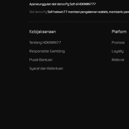
Apa keunggulan slot demo Pg Soft di HOKIWIN77?
Slot demo Pg
Soft hokiwin77 memberi pengalaman realistis, membantu p
Kebijaksanaan
Platform
Tentang HOKIWIN77
Promosi
Responsible Gambling
Loyalty
Pusat Bantuan
Referral
Syarat dan Ketentuan