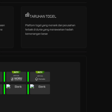
TARUHAN TOGEL
haan
Platform togel yang menarik dari perusahan
ame
terbaik di dunia yang menawarkan hadiah
kemenangan besar