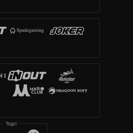
Togel