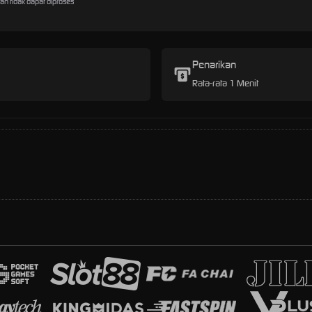
an tidak dapat diproses
Penarikan
Rata-rata 1 Menit