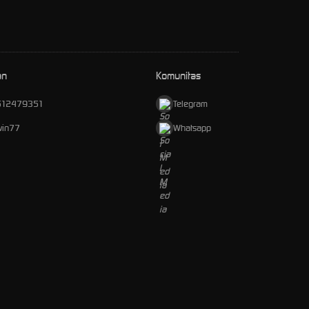
an
Komunitas
512479351
Telegram
win77
Whatsapp