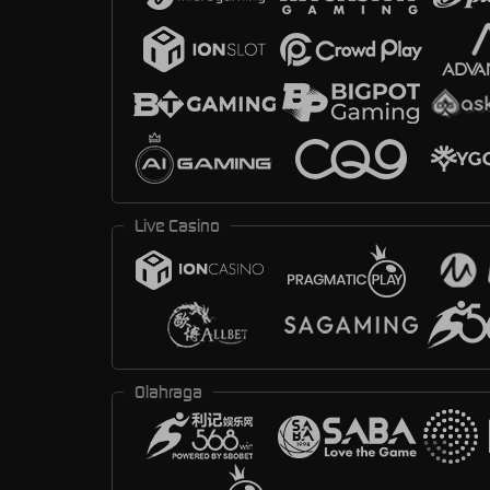
Live Casino
Olahraga