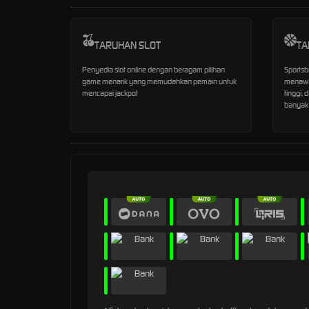
TARUHAN SLOT
TA
Penyedia slot online dengan beragam pilihan
Sportsb
game menarik yang memudahkan pemain untuk
menawar
mencapai jackpot
tinggi,
banyak 