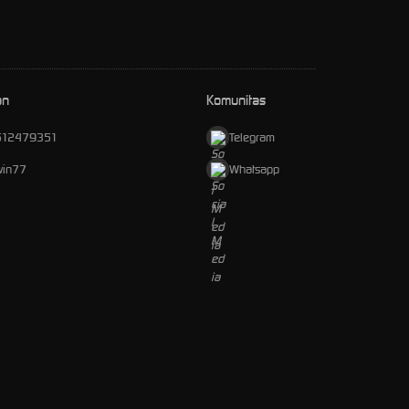
an
Komunitas
512479351
Telegram
win77
Whatsapp