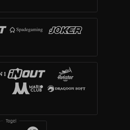
Togel