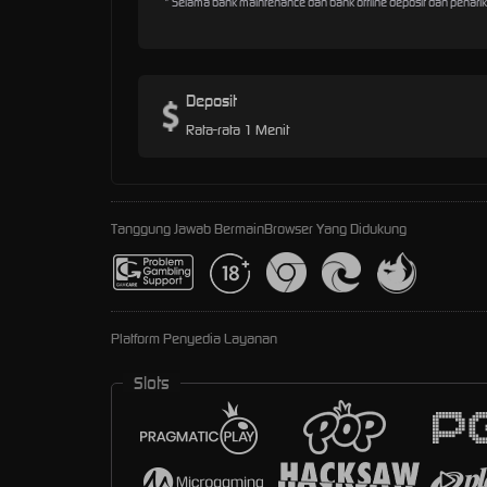
* Selama bank maintenance dan bank offline deposit dan penarik
Deposit
Rata-rata 1 Menit
Tanggung Jawab Bermain
Browser Yang Didukung
Platform Penyedia Layanan
Slots