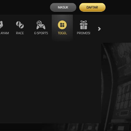
MASUK
DAFTAR
 AYAM
RACE
E-SPORTS
TOGEL
PROMOSI