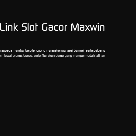
ink Slot Gacor Maxwin
ngkas supaya member baru langsung merasakan sensasi bermain serta peluang
n lewat promo, bonus, serta fitur akun demo yang mempermudah latihan