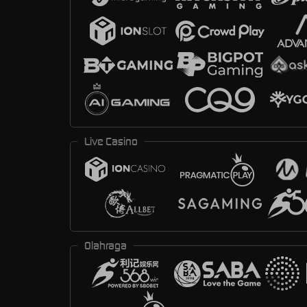
Live Casino
Olahraga