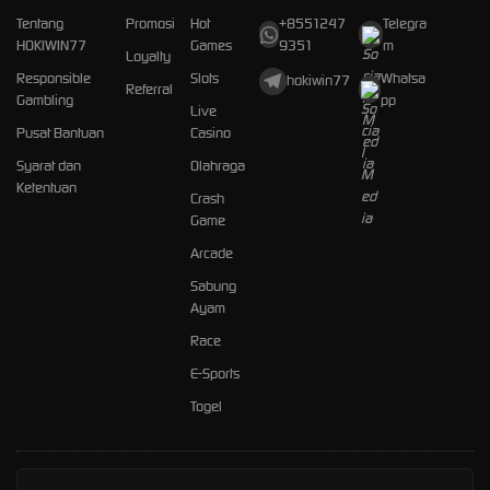
Tentang
Promosi
Hot
+8551247
Telegra
HOKIWIN77
Games
9351
m
Loyalty
Responsible
Slots
Whatsa
hokiwin77
Referral
Gambling
pp
Live
Pusat Bantuan
Casino
Syarat dan
Olahraga
Ketentuan
Crash
Game
Arcade
Sabung
Ayam
Race
E-Sports
Togel