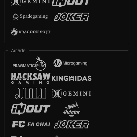
Arcade