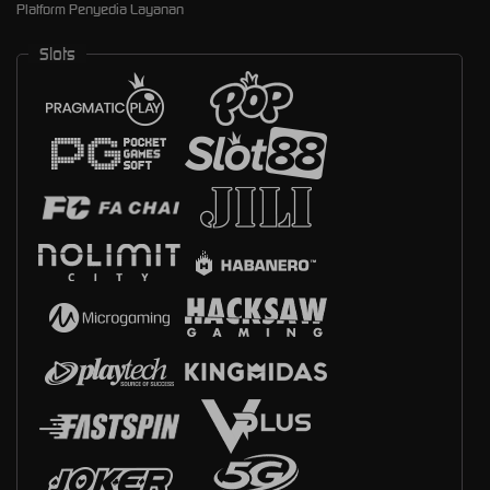
Platform Penyedia Layanan
Slots