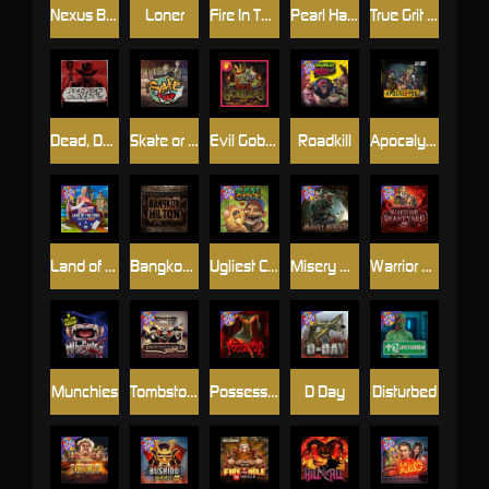
Nexus Blood & Shadow
Loner
Fire In The Hole xBomb
Pearl Harbor
True Grit Redemption
Dead, Dead, or Deader
Skate or Die
Evil Goblins xBomb
Roadkill
Apocalypse Super xNudge
Land of the Free
Bangkok Hilton
Ugliest Catch
Misery Mining
Warrior Graveyard xNudge
Munchies
Tombstone No Mercy
Possessed
D Day
Disturbed