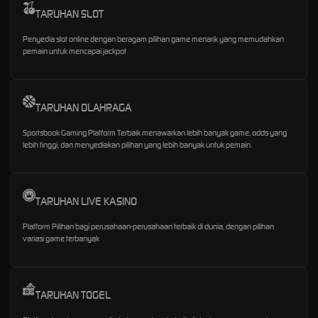
TARUHAN SLOT
Penyedia slot online dengan beragam pilihan game menarik yang memudahkan
pemain untuk mencapai jackpot
TARUHAN OLAHRAGA
Sportsbook Gaming Platform Terbaik menawarkan lebih banyak game, odds yang
lebih tinggi, dan menyediakan pilihan yang lebih banyak untuk pemain.
TARUHAN LIVE KASINO
Platform Pilihan bagi perusahaan-perusahaan terbaik di dunia, dengan pilihan
variasi game terbanyak
TARUHAN TOGEL