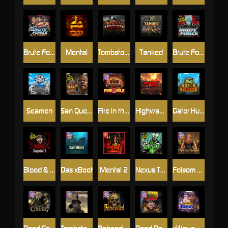
Brute Force: Alien Onslaught
Mental
Tombstone Slaughter
Tanked
Brute Force
Seamen
San Quentin 2: Death Row
Fire in the Hole 2
Highway to Hell
Gator Hunters
Blood & Shadow 2
Das xBoot
Mental 2
Nexus The Crypt
Folsom Prison