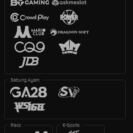
Sabung Ayam
Race
E-Sports