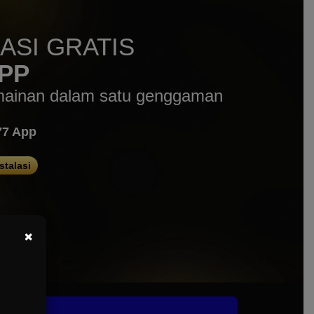
ASI GRATIS
PP
rmainan dalam satu genggaman
7 App
stalasi
×