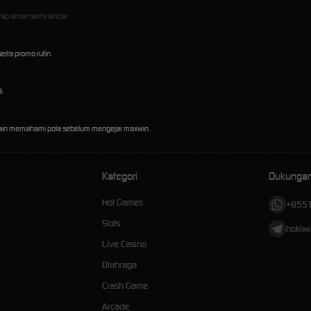
ap aman serta lancar.
erta promo rutin.
.
main memahami pola sebelum mengejar maxwin.
Kategori
Dukunga
Hot Games
+855
Slots
hokiw
Live Casino
Olahraga
Crash Game
Arcade