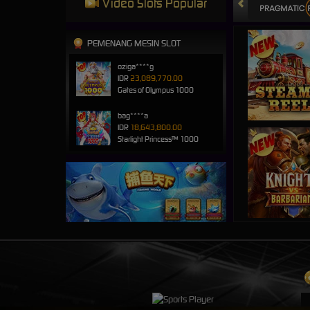
Video Slots Popular
PEMENANG MESIN SLOT
oziga****g
IDR
23,089,770.00
Gates of Olympus 1000
bag****a
IDR
18,643,800.00
Starlight Princess™ 1000
bebel****a
IDR
11,472,100.00
Gates of Olympus 1000
no****1
IDR
3,591,500.00
Gates of Olympus 1000
sen****2
IDR
3,027,500.00
Gates of Olympus 1000