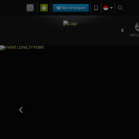
Main di Telegram
HOT 