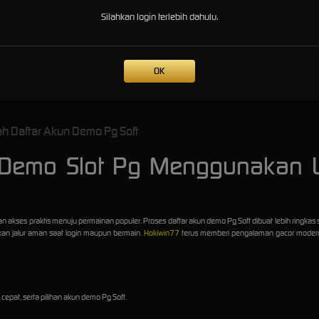
Silahkan login terlebih dahulu.
OK
h Daftar Akun Demo Pg Soft
Demo Slot Pg Menggunakan L
rkan akses praktis menuju permainan populer. Proses daftar akun demo Pg Soft dibuat lebih ring
tikan jalur aman saat login maupun bermain.
Hokiwin77
terus memberi pengalaman gacor modern
cepat, serta pilihan akun demo Pg Soft.