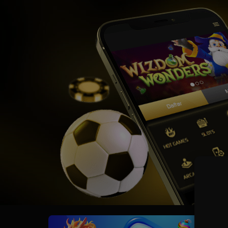
las****5
IDR
2,542,000.00
Gates of Olympus 1000
las****5
IDR
2,435,040.00
Sweet Bonanza 1000
bebel****a
IDR
2,222,550.00
Gates of Olympus Super
Scatter
no****1
IDR
2,034,500.00
Gates of Olympus 1000
no****1
IDR
1,969,000.00
Gates of Olympus 1000