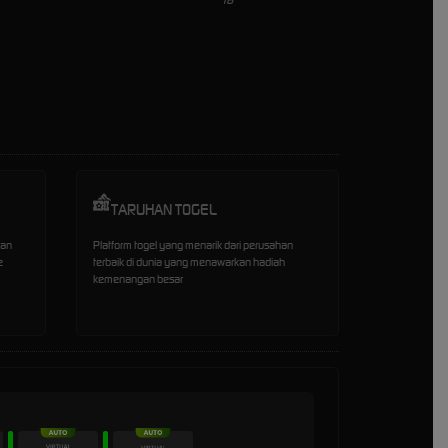
TARUHAN TOGEL
aan
Platform togel yang menarik dari perusahan
e
terbaik di dunia yang menawarkan hadiah
kemenangan besar