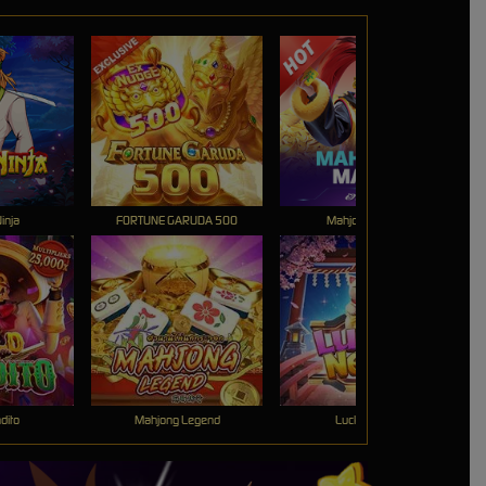
inja
FORTUNE GARUDA 500
Mahjong Magic
dito
Mahjong Legend
Lucky Neko