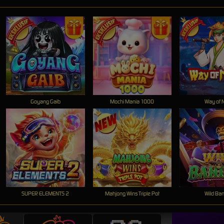
Goyang Gaib
Mochi Mania 1000
Way of N
SUPER ELEMENTS 2
Mahjong Wins Triple Pot
Wild Ban