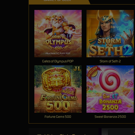
Gates of Olympus POP
Storm of Seth 2
Fortune Gems 500
Sweet Bonanza 2500